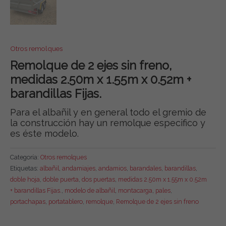
Otros remolques
Remolque de 2 ejes sin freno,
medidas 2.50m x 1.55m x 0.52m +
barandillas Fijas.
Para el albañil y en general todo el gremio de
la construcción hay un remolque especifico y
es éste modelo.
Categoría:
Otros remolques
Etiquetas:
albañil
,
andamiajes
,
andamios
,
barandales
,
barandillas
,
doble hoja
,
doble puerta
,
dos puertas
,
medidas 2.50m x 1.55m x 0.52m
+ barandillas Fijas.
,
modelo de albañil
,
montacarga
,
pales
,
portachapas
,
portatablero
,
remolque
,
Remolque de 2 ejes sin freno