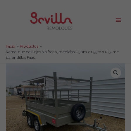
Ir
al
contenido
Men
princ
Inicio
Productos
Remolque de 2 ejes sin freno, medidas 2.50m x 1.55m x 0.52m +
barandillas Fijas.