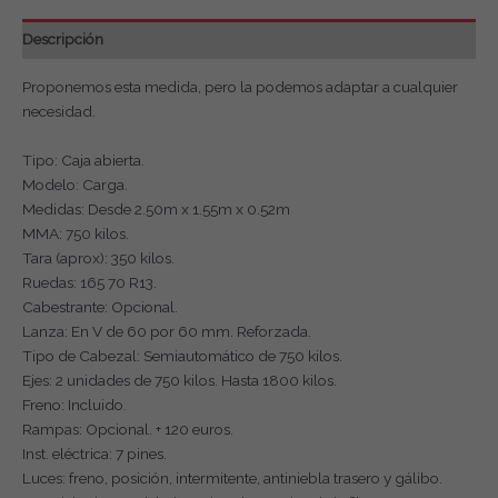
Descripción
Proponemos esta medida, pero la podemos adaptar a cualquier
necesidad.
Tipo: Caja abierta.
Modelo: Carga.
Medidas: Desde 2.50m x 1.55m x 0.52m
MMA: 750 kilos.
Tara (aprox): 350 kilos.
Ruedas: 165 70 R13.
Cabestrante: Opcional.
Lanza: En V de 60 por 60 mm. Reforzada.
Tipo de Cabezal: Semiautomático de 750 kilos.
Ejes: 2 unidades de 750 kilos. Hasta 1800 kilos.
Freno: Incluido.
Rampas: Opcional. + 120 euros.
Inst. eléctrica: 7 pines.
Luces: freno, posición, intermitente, antiniebla trasero y gálibo.