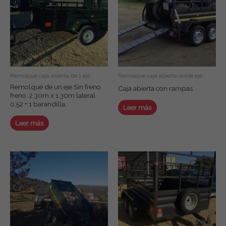
Remolque caja abierta de 1 eje
Remolque caja abierta doble eje.
Remolque de un eje Sin freno
Caja abierta con rampas
freno. 2.30m x 1.30m lateral
0.52 + 1 barandilla.
Leer más
Leer más