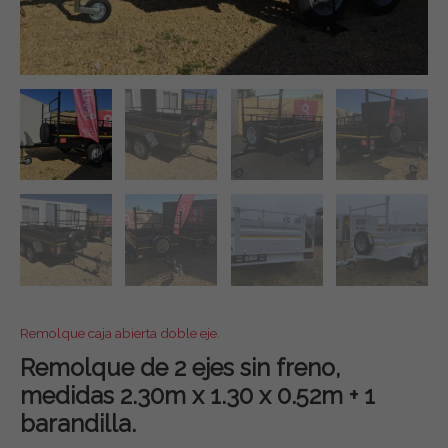
Remolque caja abierta doble eje.
Remolque de 2 ejes sin freno,
medidas 2.30m x 1.30 x 0.52m + 1
barandilla.