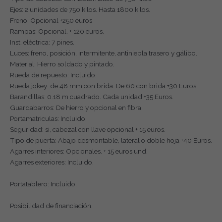
Ejes: 2 unidades de 750 kilos. Hasta 1800 kilos.
Freno: Opcional +250 euros
Rampas: Opcional. + 120 euros.
Inst. eléctrica: 7 pines.
Luces: freno, posición, intermitente, antiniebla trasero y gálibo.
Material: Hierro soldado y pintado.
Rueda de repuesto: Incluido.
Rueda jokey: de 48 mm con brida. De 60 con brida +30 Euros.
Barandillas: 0.18 m cuadrado. Cada unidad +35 Euros.
Guardabarros: De hierro y opcional en fibra.
Portamatriculas: Incluido.
Seguridad: si, cabezal con llave opcional + 15 euros.
Tipo de puerta: Abajo desmontable, lateral o doble hoja +40 Euros.
Agarres interiores: Opcionales. + 15 euros und.
Agarres exteriores: Incluido.
Portatablero: Incluido.
Posibilidad de financiación.