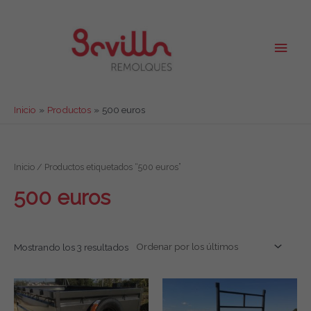
Ir
al
contenido
Men
princ
Inicio
Productos
500 euros
Inicio
/ Productos etiquetados “500 euros”
500 euros
Mostrando los 3 resultados