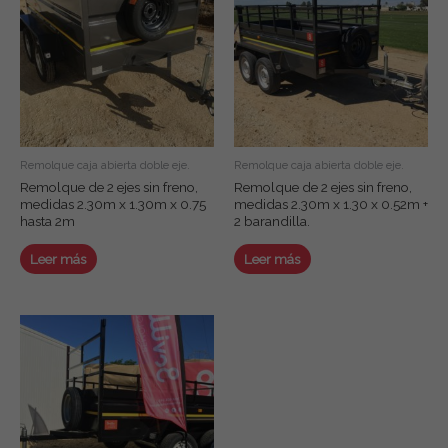
Remolque caja abierta doble eje.
Remolque caja abierta doble eje.
Remolque de 2 ejes sin freno,
Remolque de 2 ejes sin freno,
medidas 2.30m x 1.30m x 0.75
medidas 2.30m x 1.30 x 0.52m +
hasta 2m
2 barandilla.
Leer más
Leer más