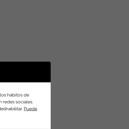
 los hábitos de
n redes sociales.
eshabilitar.
Puede