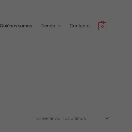
Quiénes somos
Tienda
Contacto
0