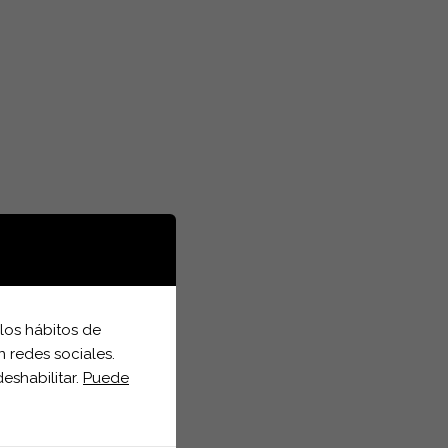
 los hábitos de
n redes sociales.
eshabilitar.
Puede