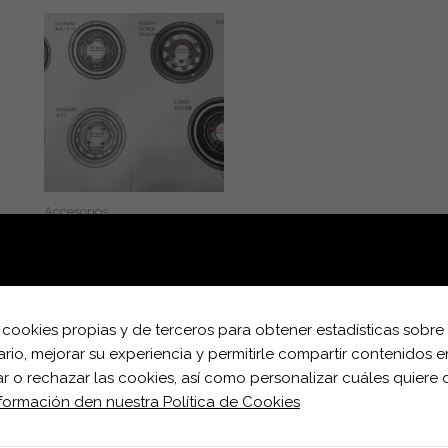
Accesorios
Ruedas, gomas y llantas.
Leer más
za cookies propias y de terceros para obtener estadísticas sobre
io, mejorar su experiencia y permitirle compartir contenidos e
 o rechazar las cookies, así como personalizar cuáles quiere d
nformación den nuestra Política de Cookies