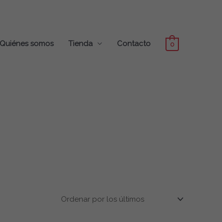
Quiénes somos
Tienda
Contacto
0