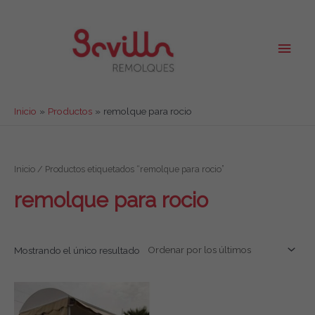
Ir
al
contenido
Men
princ
Inicio
Productos
remolque para rocio
Inicio
/ Productos etiquetados “remolque para rocio”
remolque para rocio
Mostrando el único resultado