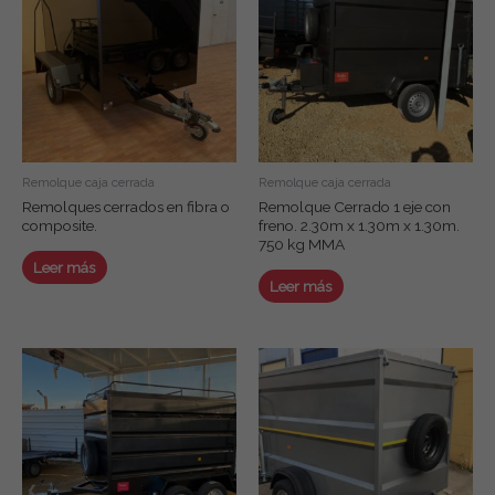
Remolque caja cerrada
Remolque caja cerrada
Remolques cerrados en fibra o
Remolque Cerrado 1 eje con
composite.
freno. 2.30m x 1.30m x 1.30m.
750 kg MMA
Leer más
Leer más