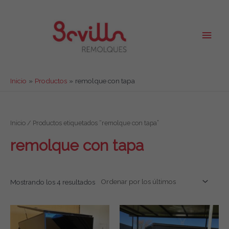
Ir
al
contenido
Men
princ
Inicio
Productos
remolque con tapa
Inicio
/ Productos etiquetados “remolque con tapa”
remolque con tapa
Mostrando los 4 resultados