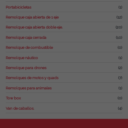
Portabicicletas
(1)
Remolque caja abierta de 1 eje
(12)
Remolque caja abierta doble eje.
(20)
Remolque caja cerrada
(10)
Remolque de combustible
(0)
Remolque náutico
(1)
Remolque para drones
(2)
Remolques de motos y quads
(7)
Remolques para animales
(1)
Tow box
(0)
Van de caballos.
(4)