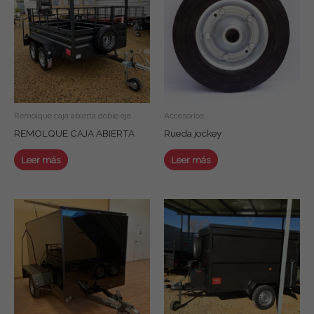
Remolque caja abierta doble eje.
Accesorios
REMOLQUE CAJA ABIERTA
Rueda jockey
Leer más
Leer más