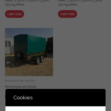
freno. 2.30m x 1.30m x 1.30m.
freno. 2.30m x 1.30m x 1.30m.
750 kg MMA
750 kg MMA
Leer más
Leer más
Remolque caja cerrada
Remolque con toldo
Leer más
Cookies