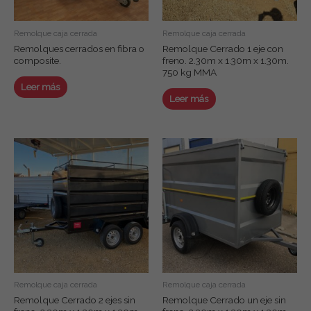
Remolque caja cerrada
Remolque caja cerrada
Remolques cerrados en fibra o
Remolque Cerrado 1 eje con
composite.
freno. 2.30m x 1.30m x 1.30m.
750 kg MMA
Leer más
Leer más
Remolque caja cerrada
Remolque caja cerrada
Remolque Cerrado 2 ejes sin
Remolque Cerrado un eje sin