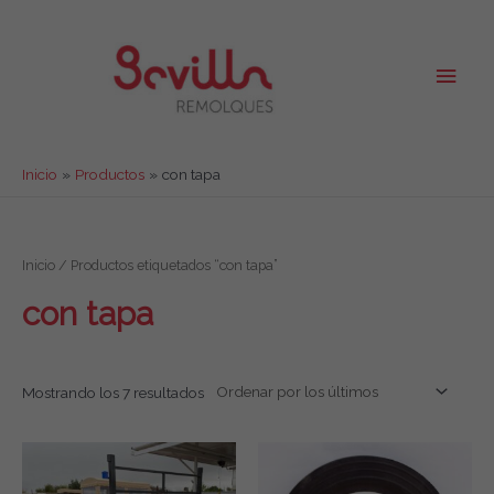
Ir
al
contenido
Men
princ
Inicio
Productos
con tapa
Inicio
/ Productos etiquetados “con tapa”
con tapa
Mostrando los 7 resultados