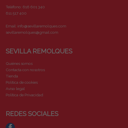
Teléfono: 616 601 340
611 517 400
Email:
info@sevillaremolques.com
sevillaremolques@gmail.com
SEVILLA REMOLQUES
Quiénes somos
Contacta con nosotros
Tienda
Política de cookies
Aviso legal
Política de Privacidad
REDES SOCIALES