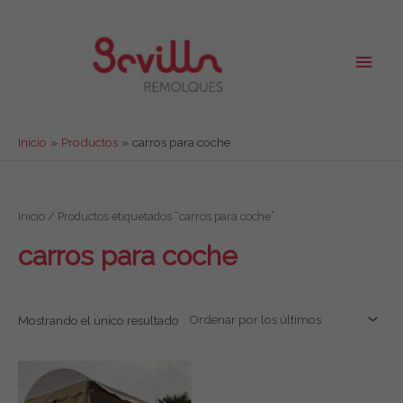
Ir
al
contenido
Men
princ
Inicio
Productos
carros para coche
Inicio
/ Productos etiquetados “carros para coche”
carros para coche
Mostrando el único resultado