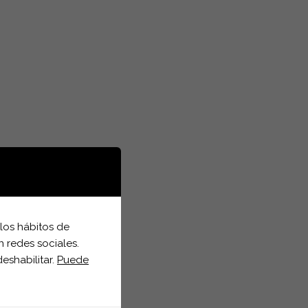
 los hábitos de
n redes sociales.
eshabilitar.
Puede