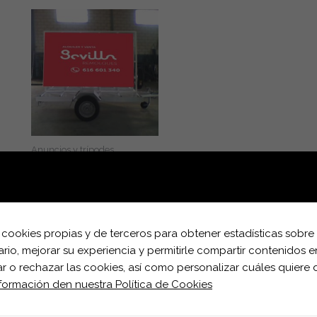
Anuncios y trípodes
Remolques publicitarios
y de trípodes.
Leer más
za cookies propias y de terceros para obtener estadísticas sobre
io, mejorar su experiencia y permitirle compartir contenidos e
 o rechazar las cookies, así como personalizar cuáles quiere d
nformación den nuestra Política de Cookies