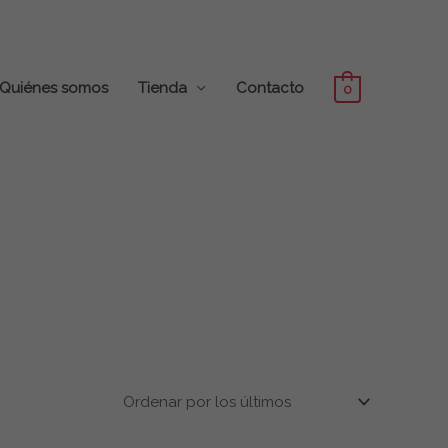
Quiénes somos
Tienda
Contacto
0