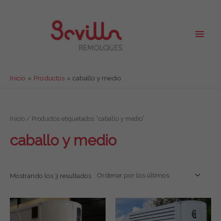
Ir
al
contenido
Men
princ
Inicio
Productos
caballo y medio
Inicio
/ Productos etiquetados “caballo y medio”
caballo y medio
Mostrando los 3 resultados