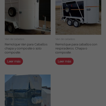
Van de caballos.
Van de caballos.
Remolque Van para Caballos
Remolque para caballos con
chapa y composite o solo
respiraderos. Chapa o
composite.
composite.
Leer más
Leer más