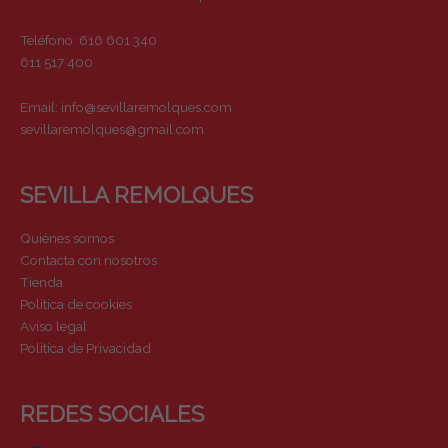
Teléfono: 616 601 340
611 517 400
Email:
info@sevillaremolques.com
sevillaremolques@gmail.com
SEVILLA REMOLQUES
Quiénes somos
Contacta con nosotros
Tienda
Política de cookies
Aviso legal
Política de Privacidad
REDES SOCIALES